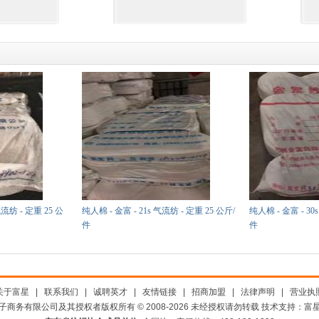
气流纺 - 定重 25 公
纯人棉 - 金富 - 21s 气流纺 - 定重 25 公斤/
纯人棉 - 金富 - 30
件
件
关于富星
|
联系我们
|
诚聘英才
|
友情链接
|
招商加盟
|
法律声明
|
营业执
子商务有限公司及其授权者版权所有 © 2008-2026 未经授权请勿转载 技术支持：富