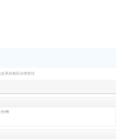
信息承担相应法律责任
公斤/件