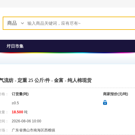
商品
圩日市集
s 气流纺 - 定重 25 公斤/件 - 金富 - 纯人棉现货
价格：
订货量(吨)
商家报价(元/吨)
≥0.5
数量：
18.500
吨
时间：
2026-08-06 10:00
市场：
广东省佛山市南海区西樵镇