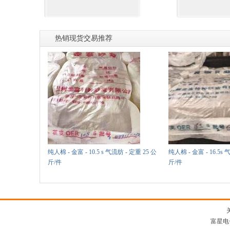
热销现货交易推荐
纯人棉 - 金富 - 10.5 s 气流纺 - 定重 25 公
纯人棉 - 金富 - 16.5s 
斤/件
斤/件
富星电