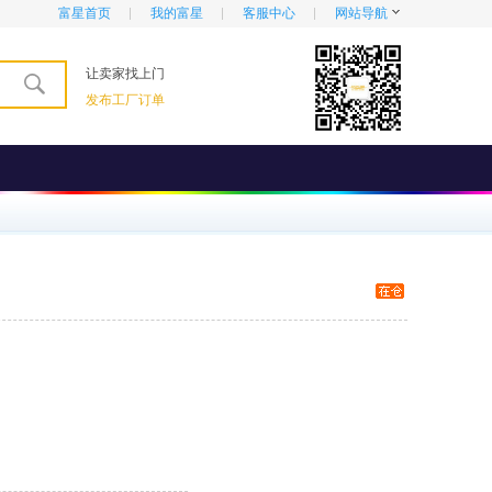
富星首页
我的富星
客服中心
网站导航
让卖家找上门
发布工厂订单