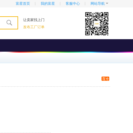
富星首页
我的富星
客服中心
网站导航
让卖家找上门
发布工厂订单