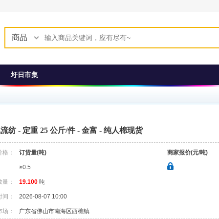
商品
圩日市集
气流纺 - 定重 25 公斤/件 - 金富 - 纯人棉现货
价格：
订货量(吨)
商家报价(元/吨)
≥0.5
数量：
19.100
吨
时间：
2026-08-07 10:00
市场：
广东省佛山市南海区西樵镇